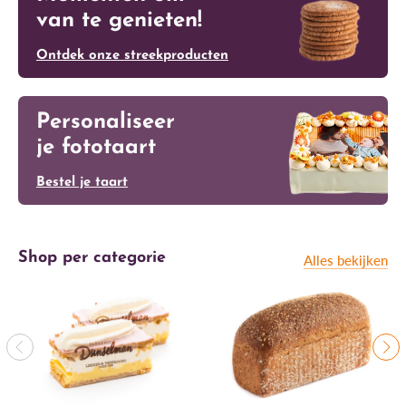
van te genieten!
Ontdek onze streekproducten
Personaliseer
je fototaart
Bestel je taart
Shop per categorie
Alles bekijken