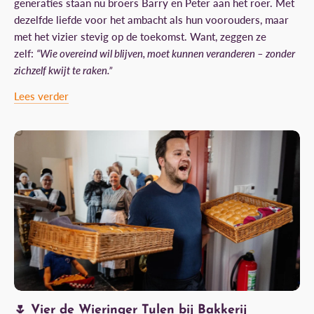
generaties staan nu broers Barry en Peter aan het roer. Met
dezelfde liefde voor het ambacht als hun voorouders, maar
met het vizier stevig op de toekomst. Want, zeggen ze
zelf:
“Wie overeind wil blijven, moet kunnen veranderen – zonder
zichzelf kwijt te raken.”
Lees verder
🌷 Vier de Wieringer Tulen bij Bakkerij