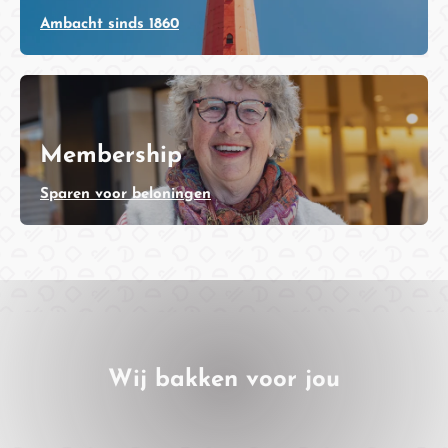
Ambacht sinds 1860
Membership
Sparen voor beloningen
Wij bakken voor jou