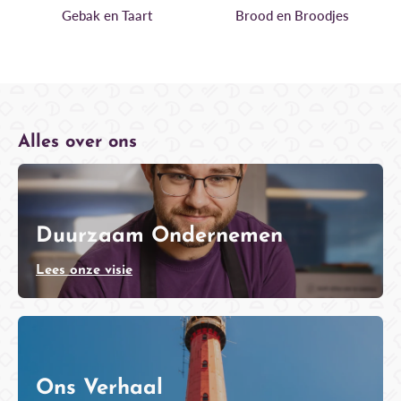
Gebak en Taart
Brood en Broodjes
Alles over ons
Duurzaam Ondernemen
Lees onze visie
Ons Verhaal