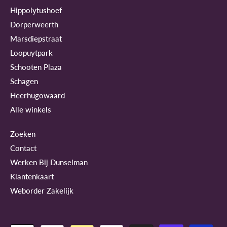
Hippolytushoef
Dorperweerth
Marsdiepstraat
Loopuytpark
Schooten Plaza
Schagen
Heerhugowaard
Alle winkels
Zoeken
Contact
Werken Bij Dunselman
Klantenkaart
Weborder Zakelijk