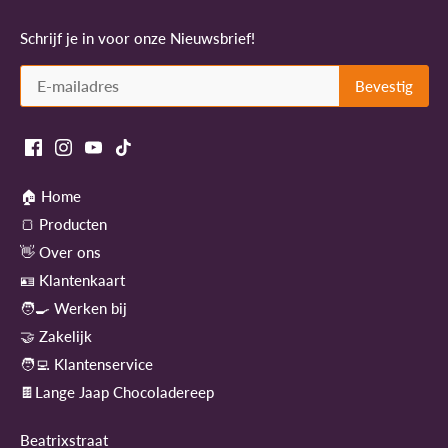
Schrijf je in voor onze Nieuwsbrief!
🏠 Home
🍞 Producten
👋 Over ons
🪪 Klantenkaart
🧑‍🍳 Werken bij
🤝 Zakelijk
🧑‍💻 Klantenservice
🍫Lange Jaap Chocoladereep
Beatrixstraat