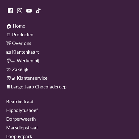
🏠 Home
🍞 Producten
👋 Over ons
🪪 Klantenkaart
🧑‍🍳 Werken bij
🤝 Zakelijk
🧑‍💻 Klantenservice
🍫Lange Jaap Chocoladereep
Beatrixstraat
Hippolytushoef
Dorperweerth
Marsdiepstraat
Loopuytpark