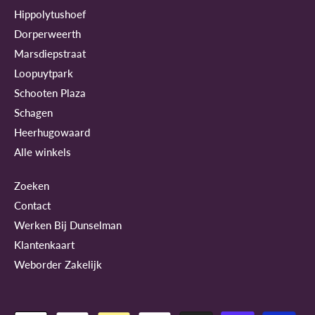
Hippolytushoef
Dorperweerth
Marsdiepstraat
Loopuytpark
Schooten Plaza
Schagen
Heerhugowaard
Alle winkels
Zoeken
Contact
Werken Bij Dunselman
Klantenkaart
Weborder Zakelijk