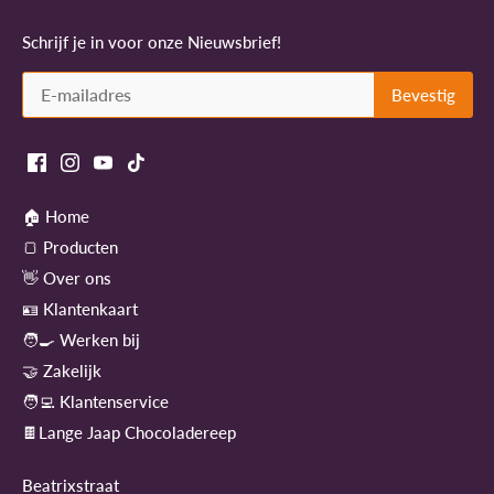
Schrijf je in voor onze Nieuwsbrief!
🏠 Home
🍞 Producten
👋 Over ons
🪪 Klantenkaart
🧑‍🍳 Werken bij
🤝 Zakelijk
🧑‍💻 Klantenservice
🍫Lange Jaap Chocoladereep
Beatrixstraat