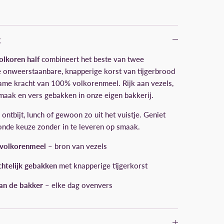
g
olkoren half
combineert het beste van twee
 onweerstaanbare, knapperige korst van tijgerbrood
ame kracht van 100% volkorenmeel. Rijk aan vezels,
aak en vers gebakken in onze eigen bakkerij.
 ontbijt, lunch of gewoon zo uit het vuistje. Geniet
nde keuze zonder in te leveren op smaak.
volkorenmeel
– bron van vezels
htelijk gebakken
met knapperige tijgerkorst
an de bakker
– elke dag ovenvers