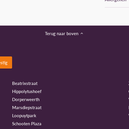
Terug naar boven
Beatrixstraat
Hippolytushoef
Dorperweerth
Marsdiepstraat
Loopuytpark
Schooten Plaza