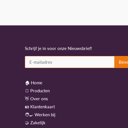
Schrijf je in voor onze Nieuwsbrief!
🏠 Home
🍞 Producten
👋 Over ons
🪪 Klantenkaart
🧑‍🍳 Werken bij
🤝 Zakelijk