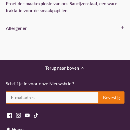
Proef de smaakexplosie van ons Saucijzenstaaf, een ware
traktatie voor de smaakpapillen.
Allergenen
Terug naar boven
Schrijf je in voor onze Nieuwsbrief!
🏠 Home