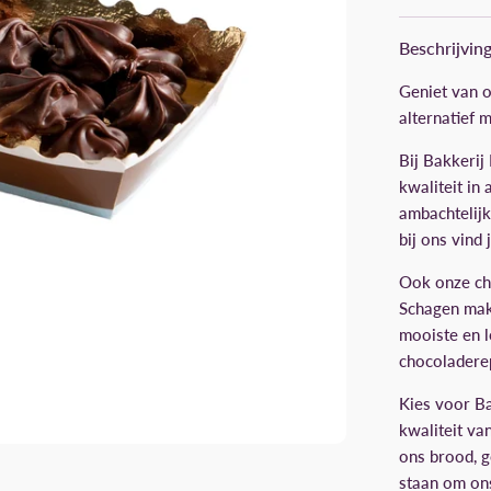
Beschrijvin
Geniet van o
alternatief 
Bij Bakkerij
kwaliteit in
ambachtelijk
bij ons vind
Ook onze cho
Schagen make
mooiste en l
chocoladerep
Kies voor Ba
kwaliteit va
ons brood, 
staan om on