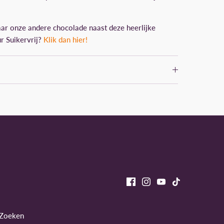
ar onze andere chocolade naast deze heerlijke
r Suikervrij?
Klik dan hier!
Zoeken