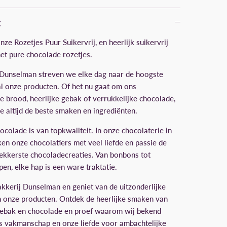
g
nze Rozetjes Puur Suikervrij, en heerlijk suikervrij
met pure chocolade rozetjes.
 Dunselman streven we elke dag naar de hoogste
 al onze producten. Of het nu gaat om ons
e brood, heerlijke gebak of verrukkelijke chocolade,
 je altijd de beste smaken en ingrediënten.
colade is van topkwaliteit. In onze chocolaterie in
n onze chocolatiers met veel liefde en passie de
ekkerste chocoladecreaties. Van bonbons tot
en, elke hap is een ware traktatie.
kkerij Dunselman en geniet van de uitzonderlijke
n onze producten. Ontdek de heerlijke smaken van
gebak en chocolade en proef waarom wij bekend
s vakmanschap en onze liefde voor ambachtelijke