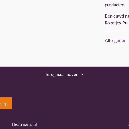
producten.
Benieuwd na
Rozetjes Puu
Allergenen
Terug naar boven
Beatrixstraat