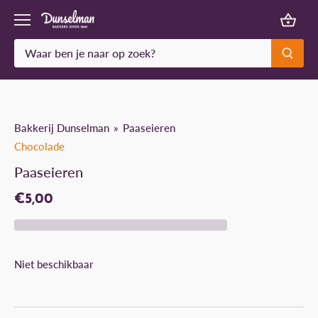
Meteen
naar
de
content
Bakkerij Dunselman
Paaseieren
Chocolade
Paaseieren
€5,00
Niet beschikbaar