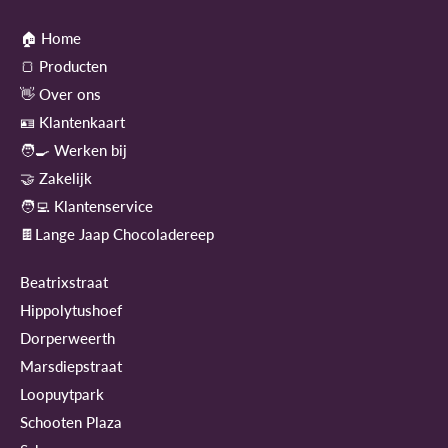
🏠 Home
🍞 Producten
👋 Over ons
🪪 Klantenkaart
🧑‍🍳 Werken bij
🤝 Zakelijk
🧑‍💻 Klantenservice
🍫Lange Jaap Chocoladereep
Beatrixstraat
Hippolytushoef
Dorperweerth
Marsdiepstraat
Loopuytpark
Schooten Plaza