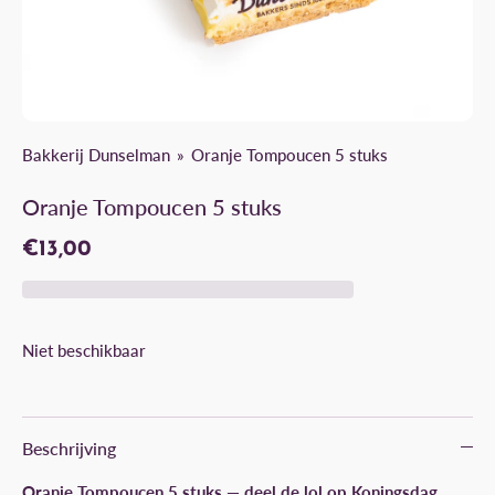
Bakkerij Dunselman
Oranje Tompoucen 5 stuks
Oranje Tompoucen 5 stuks
€13,00
Niet beschikbaar
Beschrijving
Oranje Tompoucen 5 stuks — deel de lol op Koningsdag