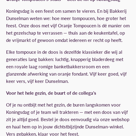
Koningsdag is een feest om samen te vieren. En bij Bakkerij
Dunselman weten we: hoe meer tompoucen, hoe groter het
feest. Onze doos met vijf Oranje Tompoucen is dé manier om
het gezelschap te verrassen — thuis aan de keukentafel, op
de vrijmarkt of gewoon omdat iedereen er recht op heeft.
Elke tompouce in de doos is dezelfde klassieker die wij al
generaties lang bakken: luchtig, knapperig bladerdeeg met
een royale laag romige banketbakkersroom en een
glanzende afwerking van oranje fondant. Vijf keer goed, vijf
keer vers, vijf keer Dunselman.
Voor het hele gezin, de buurt of de collega's
Of je nu ontbijt met het gezin, de buren langskomen voor
Koningsdag of je team wil trakteren — met een doos van vijf
zit je altijd goed. Bestel je doos eenvoudig via onze webshop
en haal hem op in jouw dichtstbijzijnde Dunselman-winkel.
Vers gebakken, klaar voor het feest.