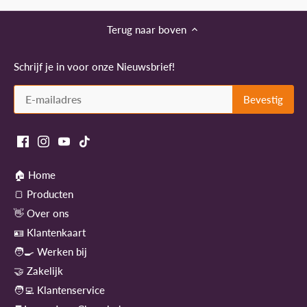
Terug naar boven
Schrijf je in voor onze Nieuwsbrief!
🏠 Home
🍞 Producten
👋 Over ons
🪪 Klantenkaart
🧑‍🍳 Werken bij
🤝 Zakelijk
🧑‍💻 Klantenservice