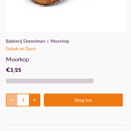
Bakkerij Dunselman
Moorkop
Gebak en Taart
Moorkop
€3,25
Voeg toe