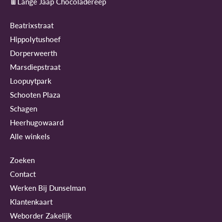
🍫Lange Jaap Chocoladereep
Beatrixstraat
Hippolytushoef
Dorperweerth
Marsdiepstraat
Loopuytpark
Schooten Plaza
Schagen
Heerhugowaard
Alle winkels
Zoeken
Contact
Werken Bij Dunselman
Klantenkaart
Weborder Zakelijk