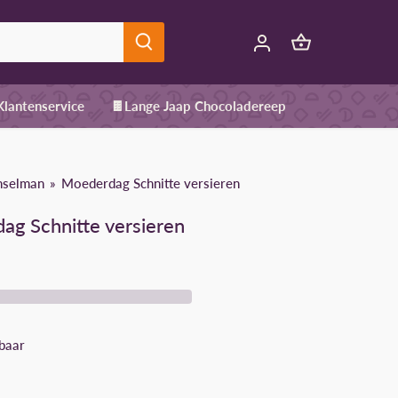
 Klantenservice
🍫Lange Jaap Chocoladereep
nselman
Moederdag Schnitte versieren
g Schnitte versieren
baar