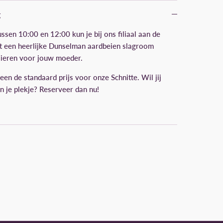
g
ssen 10:00 en 12:00 kun je bij ons filiaal aan de
at een heerlijke Dunselman aardbeien slagroom
rsieren voor jouw moeder.
leen de standaard prijs voor onze Schnitte. Wil jij
an je plekje? Reserveer dan nu!