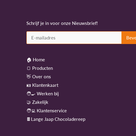
Schrijf je in voor onze Nieuwsbrief!
🏠 Home
🍞 Producten
👋 Over ons
🪪 Klantenkaart
🧑‍🍳 Werken bij
🤝 Zakelijk
🧑‍💻 Klantenservice
🍫Lange Jaap Chocoladereep