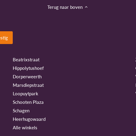
Terug naar boven
Beatrixstraat
Hippolytushoef
Dorperweerth
Marsdiepstraat
Loopuytpark
Schooten Plaza
Schagen
Heerhugowaard
Alle winkels