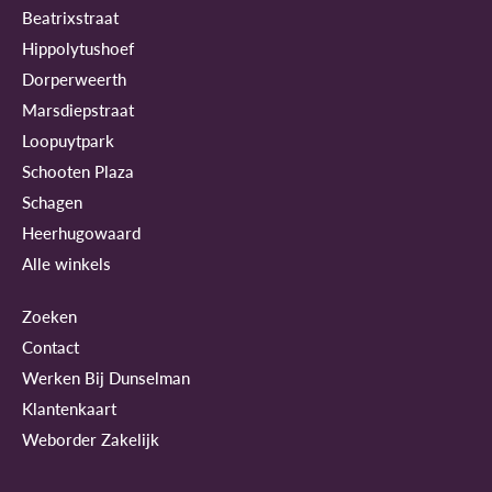
Beatrixstraat
Hippolytushoef
Dorperweerth
Marsdiepstraat
Loopuytpark
Schooten Plaza
Schagen
Heerhugowaard
Alle winkels
Zoeken
Contact
Werken Bij Dunselman
Klantenkaart
Weborder Zakelijk