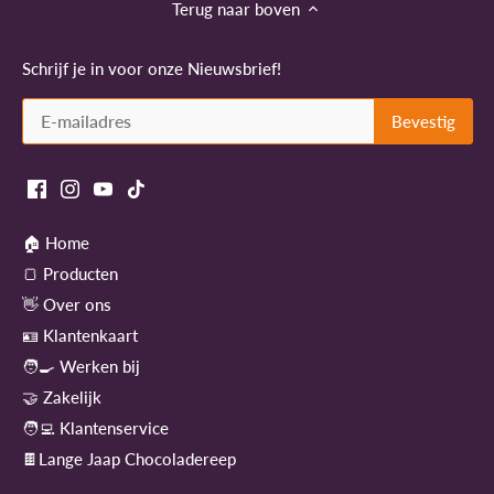
Terug naar boven
Schrijf je in voor onze Nieuwsbrief!
🏠 Home
🍞 Producten
👋 Over ons
🪪 Klantenkaart
🧑‍🍳 Werken bij
🤝 Zakelijk
🧑‍💻 Klantenservice
🍫Lange Jaap Chocoladereep