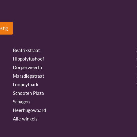
Beatrixstraat
Hippolytushoef
Dorperweerth
Marsdiepstraat
Loopuytpark
Schooten Plaza
Schagen
Heerhugowaard
Alle winkels