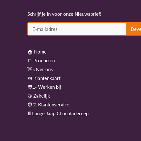
Schrijf je in voor onze Nieuwsbrief!
🏠 Home
🍞 Producten
👋 Over ons
🪪 Klantenkaart
🧑‍🍳 Werken bij
🤝 Zakelijk
🧑‍💻 Klantenservice
🍫Lange Jaap Chocoladereep