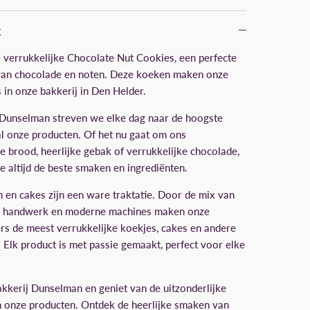
g
verrukkelijke Chocolate Nut Cookies, een perfecte
van chocolade en noten. Deze koeken maken onze
 in onze bakkerij in Den Helder.
 Dunselman streven we elke dag naar de hoogste
 al onze producten. Of het nu gaat om ons
e brood, heerlijke gebak of verrukkelijke chocolade,
 je altijd de beste smaken en ingrediënten.
en cakes zijn een ware traktatie. Door de mix van
k handwerk en moderne machines maken onze
s de meest verrukkelijke koekjes, cakes en andere
 Elk product is met passie gemaakt, perfect voor elke
kkerij Dunselman en geniet van de uitzonderlijke
n onze producten. Ontdek de heerlijke smaken van