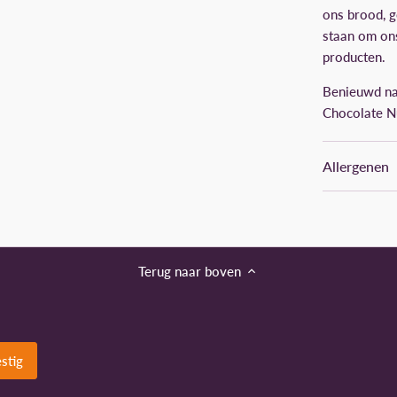
ons brood, 
staan om on
producten.
Benieuwd na
Chocolate N
Allergenen
Terug naar boven