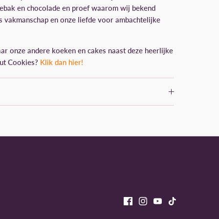
gebak en chocolade en proef waarom wij bekend
s vakmanschap en onze liefde voor ambachtelijke
ar onze andere koeken en cakes naast deze heerlijke
ut Cookies?
Klik dan hier!