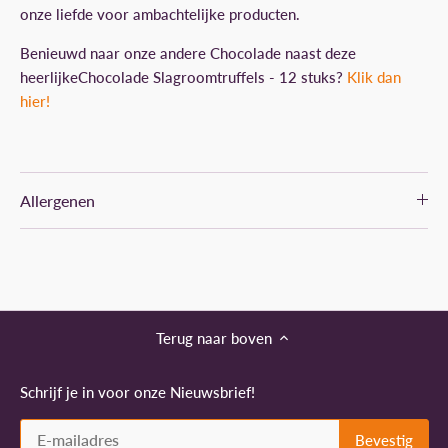
onze liefde voor ambachtelijke producten.
Benieuwd naar onze andere Chocolade naast deze
heerlijkeChocolade Slagroomtruffels - 12 stuks?
Klik dan
hier!
Allergenen
Terug naar boven
Schrijf je in voor onze Nieuwsbrief!