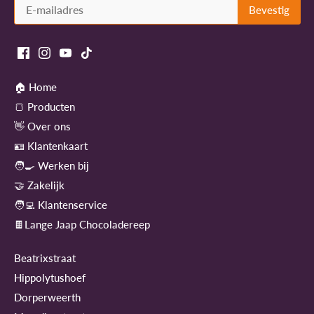
🏠 Home
🍞 Producten
👋 Over ons
🪪 Klantenkaart
🧑‍🍳 Werken bij
🤝 Zakelijk
🧑‍💻 Klantenservice
🍫Lange Jaap Chocoladereep
Beatrixstraat
Hippolytushoef
Dorperweerth