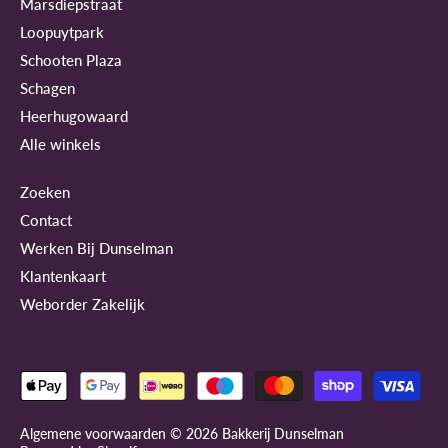
Marsdiepstraat
Loopuytpark
Schooten Plaza
Schagen
Heerhugowaard
Alle winkels
Zoeken
Contact
Werken Bij Dunselman
Klantenkaart
Weborder Zakelijk
Algemene voorwaarden © 2026
Bakkerij Dunselman