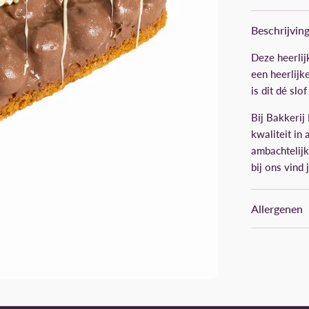
Beschrijvin
Deze heerlij
een heerlijk
is dit dé sl
Bij Bakkerij
kwaliteit in
ambachtelijk
bij ons vind 
Allergenen