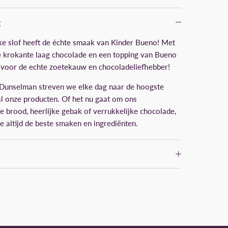
g
ke slof heeft de échte smaak van Kinder Bueno! Met
e krokante laag chocolade en een topping van Bueno
of voor de echte zoetekauw en chocoladeliefhebber!
 Dunselman streven we elke dag naar de hoogste
 al onze producten. Of het nu gaat om ons
e brood, heerlijke gebak of verrukkelijke chocolade,
je altijd de beste smaken en ingrediënten.