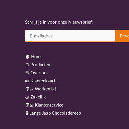
Schrijf je in voor onze Nieuwsbrief!
🏠 Home
🍞 Producten
👋 Over ons
🪪 Klantenkaart
🧑‍🍳 Werken bij
🤝 Zakelijk
🧑‍💻 Klantenservice
🍫Lange Jaap Chocoladereep