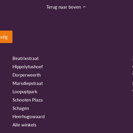
Terug naar boven
Beatrixstraat
Hippolytushoef
Dorperweerth
Marsdiepstraat
Loopuytpark
Schooten Plaza
Schagen
Heerhugowaard
Alle winkels