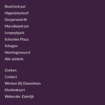
Beatrixstraat
Hippolytushoef
Dorperweerth
Marsdiepstraat
Loopuytpark
Schooten Plaza
Schagen
Heerhugowaard
Alle winkels
Zoeken
Contact
Werken Bij Dunselman
Klantenkaart
Weborder Zakelijk