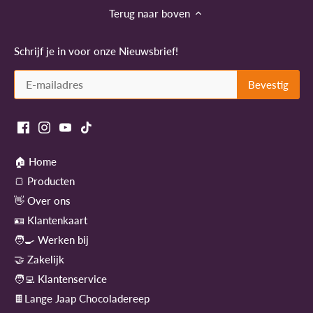
Terug naar boven
Schrijf je in voor onze Nieuwsbrief!
🏠 Home
🍞 Producten
👋 Over ons
🪪 Klantenkaart
🧑‍🍳 Werken bij
🤝 Zakelijk
🧑‍💻 Klantenservice
🍫Lange Jaap Chocoladereep