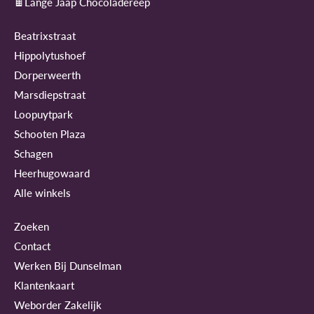
🍫Lange Jaap Chocoladereep
Beatrixstraat
Hippolytushoef
Dorperweerth
Marsdiepstraat
Loopuytpark
Schooten Plaza
Schagen
Heerhugowaard
Alle winkels
Zoeken
Contact
Werken Bij Dunselman
Klantenkaart
Weborder Zakelijk