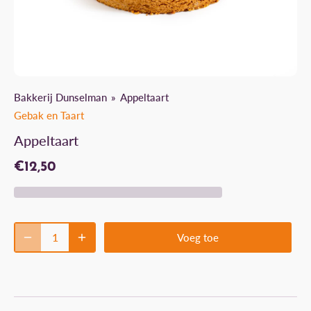
Bakkerij Dunselman
Appeltaart
Gebak en Taart
Appeltaart
€12,50
Voeg toe