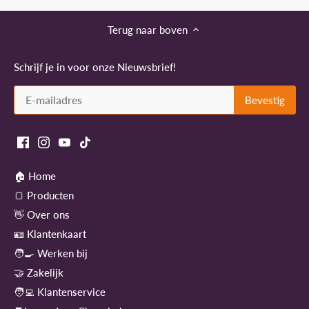
Terug naar boven
Schrijf je in voor onze Nieuwsbrief!
🏠 Home
🍞 Producten
👋 Over ons
🪪 Klantenkaart
🧑‍🍳 Werken bij
🤝 Zakelijk
🧑‍💻 Klantenservice