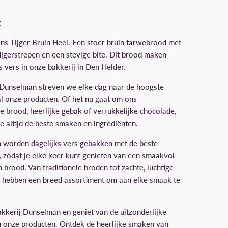
g
ns Tijger Bruin Heel. Een stoer bruin tarwebrood met
ijgerstrepen en een stevige bite. Dit brood maken
 vers in onze bakkerij in Den Helder.
 Dunselman streven we elke dag naar de hoogste
 al onze producten. Of het nu gaat om ons
e brood, heerlijke gebak of verrukkelijke chocolade,
 je altijd de beste smaken en ingrediënten.
 worden dagelijks vers gebakken met de beste
, zodat je elke keer kunt genieten van een smaakvol
brood. Van traditionele broden tot zachte, luchtige
ij hebben een breed assortiment om aan elke smaak te
kkerij Dunselman en geniet van de uitzonderlijke
n onze producten. Ontdek de heerlijke smaken van