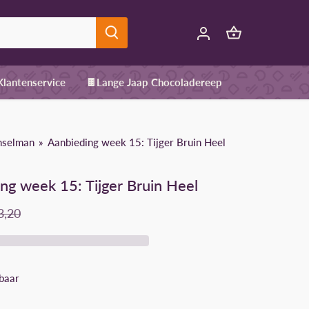
 Klantenservice
🍫Lange Jaap Chocoladereep
nselman
Aanbieding week 15: Tijger Bruin Heel
ng week 15: Tijger Bruin Heel
3,20
baar