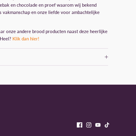
gebak en chocolade en proef waarom wij bekend
s vakmanschap en onze liefde voor ambachtelijke
ar onze andere brood producten naast deze heerlijke
 Heel?
Klik dan hier!