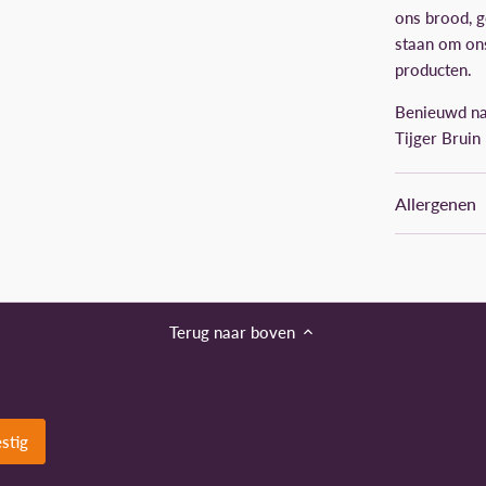
ons brood, 
staan om on
producten.
Benieuwd na
Tijger Bruin
Allergenen
Terug naar boven