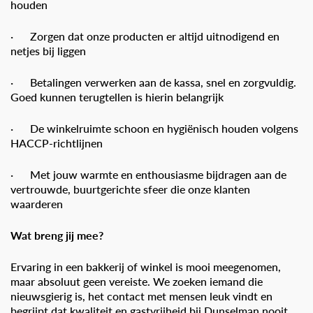
houden
· Zorgen dat onze producten er altijd uitnodigend en
netjes bij liggen
· Betalingen verwerken aan de kassa, snel en zorgvuldig.
Goed kunnen terugtellen is hierin belangrijk
· De winkelruimte schoon en hygiënisch houden volgens
HACCP-richtlijnen
· Met jouw warmte en enthousiasme bijdragen aan de
vertrouwde, buurtgerichte sfeer die onze klanten
waarderen
Wat breng jij mee?
Ervaring in een bakkerij of winkel is mooi meegenomen,
maar absoluut geen vereiste. We zoeken iemand die
nieuwsgierig is, het contact met mensen leuk vindt en
begrijpt dat kwaliteit en gastvrijheid bij Dunselman nooit