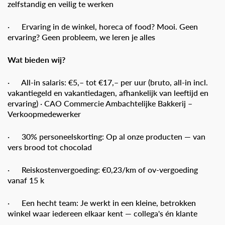
zelfstandig en veilig te werken
· Ervaring in de winkel, horeca of food? Mooi. Geen
ervaring? Geen probleem, we leren je alles
Wat bieden wij?
· All-in salaris: €5,– tot €17,– per uur (bruto, all-in incl.
vakantiegeld en vakantiedagen, afhankelijk van leeftijd en
ervaring) · CAO Commercie Ambachtelijke Bakkerij –
Verkoopmedewerker
· 30% personeelskorting: Op al onze producten — van
vers brood tot chocolad
· Reiskostenvergoeding: €0,23/km of ov-vergoeding
vanaf 15 k
· Een hecht team: Je werkt in een kleine, betrokken
winkel waar iedereen elkaar kent — collega's én klante