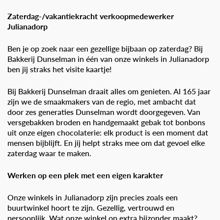
Zaterdag-/vakantiekracht verkoopmedewerker
Julianadorp
Ben je op zoek naar een gezellige bijbaan op zaterdag? Bij
Bakkerij Dunselman in één van onze winkels in Julianadorp
ben jij straks het visite kaartje!
Bij Bakkerij Dunselman draait alles om genieten. Al 165 jaar
zijn we de smaakmakers van de regio, met ambacht dat
door zes generaties Dunselman wordt doorgegeven. Van
versgebakken broden en handgemaakt gebak tot bonbons
uit onze eigen chocolaterie: elk product is een moment dat
mensen bijblijft. En jij helpt straks mee om dat gevoel elke
zaterdag waar te maken.
Werken op een plek met een eigen karakter
Onze winkels in Julianadorp zijn precies zoals een
buurtwinkel hoort te zijn. Gezellig, vertrouwd en
persoonlijk. Wat onze winkel op extra bijzonder maakt?