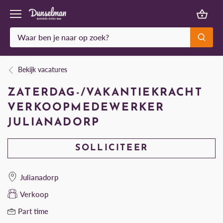
Meteen
naar
de
content
Bekijk vacatures
ZATERDAG-/VAKANTIEKRACHT
VERKOOPMEDEWERKER
JULIANADORP
SOLLICITEER
Julianadorp
Verkoop
Part time