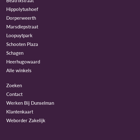
Beatrixstraat
Hippolytushoef
Dorperweerth
Marsdiepstraat
Loopuytpark
Schooten Plaza
Schagen
Heerhugowaard
Alle winkels
Zoeken
Contact
Werken Bij Dunselman
Klantenkaart
Weborder Zakelijk