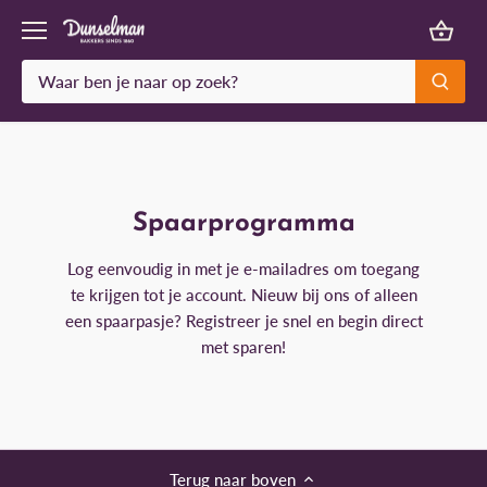
Meteen
naar
de
content
Spaarprogramma
Log eenvoudig in met je e-mailadres om toegang
te krijgen tot je account. Nieuw bij ons of alleen
een spaarpasje? Registreer je snel en begin direct
met sparen!
Terug naar boven