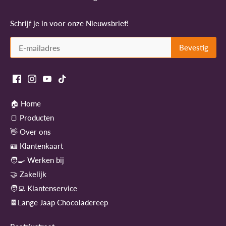
Schrijf je in voor onze Nieuwsbrief!
🏠 Home
🍞 Producten
👋 Over ons
🪪 Klantenkaart
🧑‍🍳 Werken bij
🤝 Zakelijk
🧑‍💻 Klantenservice
🍫Lange Jaap Chocoladereep