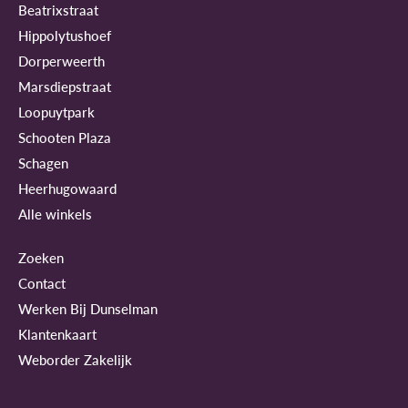
Beatrixstraat
Hippolytushoef
Dorperweerth
Marsdiepstraat
Loopuytpark
Schooten Plaza
Schagen
Heerhugowaard
Alle winkels
Zoeken
Contact
Werken Bij Dunselman
Klantenkaart
Weborder Zakelijk