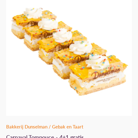
Bakkerij Dunselman
/
Gebak en Taart
Carnaval Tompouce - 4+1 gratis