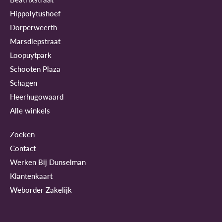
Hippolytushoef
Dorperweerth
Marsdiepstraat
Loopuytpark
Schooten Plaza
Schagen
Heerhugowaard
Alle winkels
Zoeken
Contact
Werken Bij Dunselman
Klantenkaart
Weborder Zakelijk