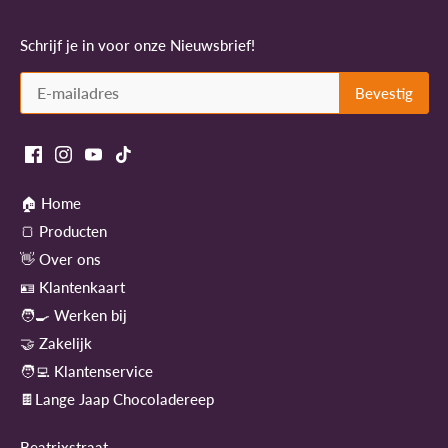
Schrijf je in voor onze Nieuwsbrief!
🏠 Home
🍞 Producten
👋 Over ons
🪪 Klantenkaart
🧑‍🍳 Werken bij
🤝 Zakelijk
🧑‍💻 Klantenservice
🍫Lange Jaap Chocoladereep
Beatrixstraat