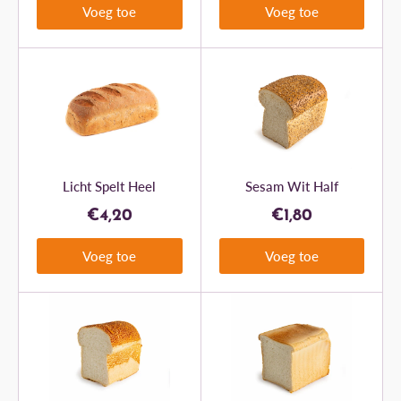
Voeg toe
Voeg toe
Licht Spelt Heel
Sesam Wit Half
€4,20
€1,80
Voeg toe
Voeg toe