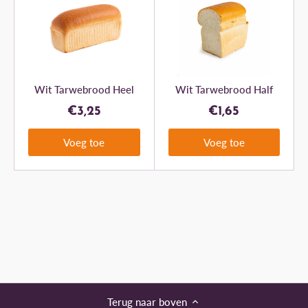
Wit Tarwebrood Heel
Wit Tarwebrood Half
€3,25
€1,65
Voeg toe
Voeg toe
Terug naar boven