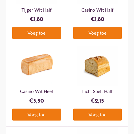
Tijger Wit Half
Casino Wit Half
€1,80
€1,80
Voeg toe
Voeg toe
Casino Wit Heel
Licht Spelt Half
€3,50
€2,15
Voeg toe
Voeg toe