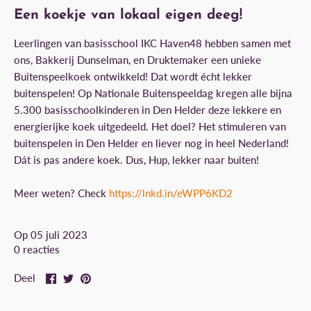
Een koekje van lokaal eigen deeg!
Leerlingen van basisschool IKC Haven48 hebben samen met
ons, Bakkerij Dunselman
, en Druktemaker
een unieke
Buitenspeelkoek ontwikkeld! Dat wordt écht lekker
buitenspelen! Op Nationale Buitenspeeldag kregen alle bijna
5.300 basisschoolkinderen in Den Helder deze lekkere en
energierijke koek uitgedeeld. Het doel? Het stimuleren van
buitenspelen in Den Helder en liever nog in heel Nederland!
Dát is pas andere koek. Dus, Hup, lekker naar buiten!
Meer weten? Check
https://lnkd.in/eWPP6KD2
Op 05 juli 2023
0 reacties
Deel
Tweet
Pin
Deel