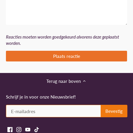
Reacties moeten worden goedgekeurd alvorens deze geplaatst
worden.
Terug naar boven
Schrijf je in voor onze Nieuwsbrief!